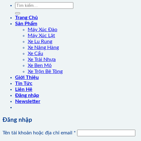
Tìm
kiếm:
Trang Chủ
Sản Phẩm
Máy Xúc Đào
Máy Xúc Lật
Xe Lu Rung
Xe Nâng Hàng
Xe Cẩu
Xe Trải Nhựa
Xe Ben Mỏ
Xe Trộn Bê Tông
Giới Thiệu
Tin Tức
Liên Hệ
Đăng nhập
Newsletter
Đăng nhập
Bắt
Tên tài khoản hoặc địa chỉ email
*
buộc