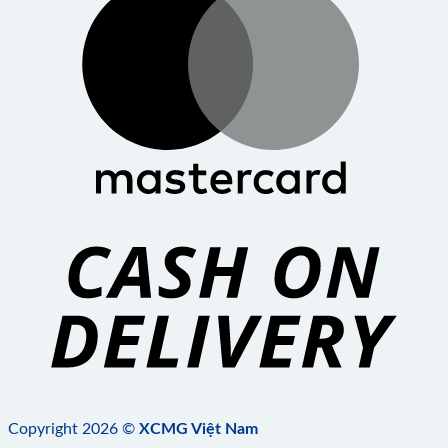
Copyright 2026 ©
XCMG Việt Nam