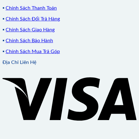
▪️
Chính Sách Thanh Toán
▪️
Chính Sách Đổi Trả Hàng
▪️
Chính Sách Giao Hàng
▪️
Chính Sách Bảo Hành
▪️
Chính Sách Mua Trả Góp
Địa Chỉ Liên Hệ