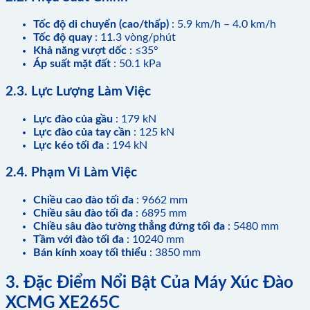
Tốc độ di chuyển (cao/thấp)
: 5.9 km/h – 4.0 km/h
Tốc độ quay
: 11.3 vòng/phút
Khả năng vượt dốc
: ≤35°
Áp suất mặt đất
: 50.1 kPa
2.3. Lực Lượng Làm Việc
Lực đào của gầu
: 179 kN
Lực đào của tay cần
: 125 kN
Lực kéo tối đa
: 194 kN
2.4. Phạm Vi Làm Việc
Chiều cao đào tối đa
: 9662 mm
Chiều sâu đào tối đa
: 6895 mm
Chiều sâu đào tường thẳng đứng tối đa
: 5480 mm
Tầm với đào tối đa
: 10240 mm
Bán kính xoay tối thiểu
: 3850 mm
3. Đặc Điểm Nổi Bật Của Máy Xúc Đào
XCMG XE265C