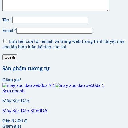
Tên
*
Email
*
Lưu tên của tôi, email, và trang web trong trình duyệt này
cho lần bình luận kế tiếp của tôi.
Sản phẩm tương tự
Giảm giá!
Xem nhanh
Máy Xúc Đào
Máy Xúc Đào XE60DA
Giá:
8.300
₫
Giảm giá!