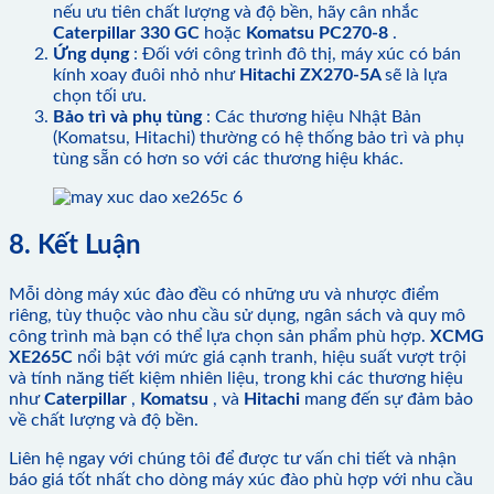
nếu ưu tiên chất lượng và độ bền, hãy cân nhắc
Caterpillar 330 GC
hoặc
Komatsu PC270-8
.
Ứng dụng
: Đối với công trình đô thị, máy xúc có bán
kính xoay đuôi nhỏ như
Hitachi ZX270-5A
sẽ là lựa
chọn tối ưu.
Bảo trì và phụ tùng
: Các thương hiệu Nhật Bản
(Komatsu, Hitachi) thường có hệ thống bảo trì và phụ
tùng sẵn có hơn so với các thương hiệu khác.
8. Kết Luận
Mỗi dòng máy xúc đào đều có những ưu và nhược điểm
riêng, tùy thuộc vào nhu cầu sử dụng, ngân sách và quy mô
công trình mà bạn có thể lựa chọn sản phẩm phù hợp.
XCMG
XE265C
nổi bật với mức giá cạnh tranh, hiệu suất vượt trội
và tính năng tiết kiệm nhiên liệu, trong khi các thương hiệu
như
Caterpillar
,
Komatsu
, và
Hitachi
mang đến sự đảm bảo
về chất lượng và độ bền.
Liên hệ ngay với chúng tôi để được tư vấn chi tiết và nhận
báo giá tốt nhất cho dòng máy xúc đào phù hợp với nhu cầu