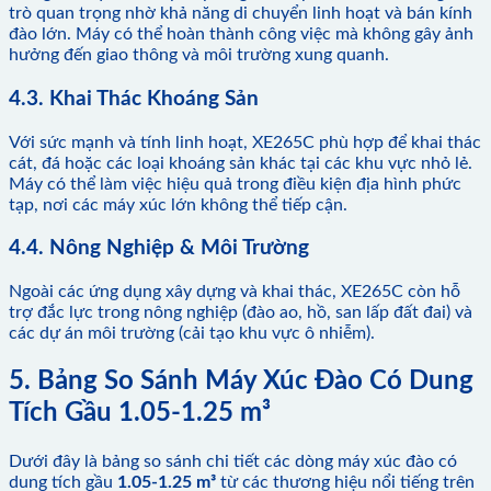
trò quan trọng nhờ khả năng di chuyển linh hoạt và bán kính
đào lớn. Máy có thể hoàn thành công việc mà không gây ảnh
hưởng đến giao thông và môi trường xung quanh.
4.3. Khai Thác Khoáng Sản
Với sức mạnh và tính linh hoạt, XE265C phù hợp để khai thác
cát, đá hoặc các loại khoáng sản khác tại các khu vực nhỏ lẻ.
Máy có thể làm việc hiệu quả trong điều kiện địa hình phức
tạp, nơi các máy xúc lớn không thể tiếp cận.
4.4. Nông Nghiệp & Môi Trường
Ngoài các ứng dụng xây dựng và khai thác, XE265C còn hỗ
trợ đắc lực trong nông nghiệp (đào ao, hồ, san lấp đất đai) và
các dự án môi trường (cải tạo khu vực ô nhiễm).
5. Bảng So Sánh Máy Xúc Đào Có Dung
Tích Gầu 1.05-1.25 m³
Dưới đây là bảng so sánh chi tiết các dòng máy xúc đào có
dung tích gầu
1.05-1.25 m³
từ các thương hiệu nổi tiếng trên