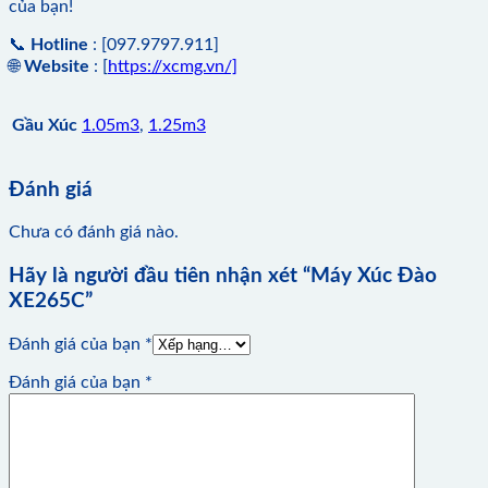
của bạn!
📞
Hotline
: [097.9797.911]
🌐
Website
: [
https://xcmg.vn/]
Gầu Xúc
1.05m3
,
1.25m3
Đánh giá
Chưa có đánh giá nào.
Hãy là người đầu tiên nhận xét “Máy Xúc Đào
XE265C”
Đánh giá của bạn
*
Đánh giá của bạn
*