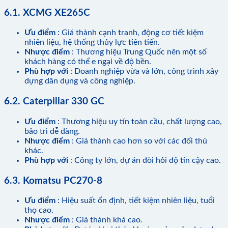
6.1. XCMG XE265C
Ưu điểm
: Giá thành cạnh tranh, động cơ tiết kiệm
nhiên liệu, hệ thống thủy lực tiên tiến.
Nhược điểm
: Thương hiệu Trung Quốc nên một số
khách hàng có thể e ngại về độ bền.
Phù hợp với
: Doanh nghiệp vừa và lớn, công trình xây
dựng dân dụng và công nghiệp.
6.2. Caterpillar 330 GC
Ưu điểm
: Thương hiệu uy tín toàn cầu, chất lượng cao,
bảo trì dễ dàng.
Nhược điểm
: Giá thành cao hơn so với các đối thủ
khác.
Phù hợp với
: Công ty lớn, dự án đòi hỏi độ tin cậy cao.
6.3. Komatsu PC270-8
Ưu điểm
: Hiệu suất ổn định, tiết kiệm nhiên liệu, tuổi
thọ cao.
Nhược điểm
: Giá thành khá cao.