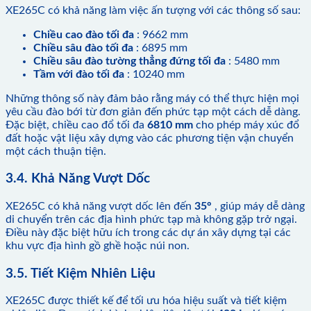
XE265C có khả năng làm việc ấn tượng với các thông số sau:
Chiều cao đào tối đa
: 9662 mm
Chiều sâu đào tối đa
: 6895 mm
Chiều sâu đào tường thẳng đứng tối đa
: 5480 mm
Tầm với đào tối đa
: 10240 mm
Những thông số này đảm bảo rằng máy có thể thực hiện mọi
yêu cầu đào bới từ đơn giản đến phức tạp một cách dễ dàng.
Đặc biệt, chiều cao đổ tối đa
6810 mm
cho phép máy xúc đổ
đất hoặc vật liệu xây dựng vào các phương tiện vận chuyển
một cách thuận tiện.
3.4. Khả Năng Vượt Dốc
XE265C có khả năng vượt dốc lên đến
35°
, giúp máy dễ dàng
di chuyển trên các địa hình phức tạp mà không gặp trở ngại.
Điều này đặc biệt hữu ích trong các dự án xây dựng tại các
khu vực địa hình gồ ghề hoặc núi non.
3.5. Tiết Kiệm Nhiên Liệu
XE265C được thiết kế để tối ưu hóa hiệu suất và tiết kiệm