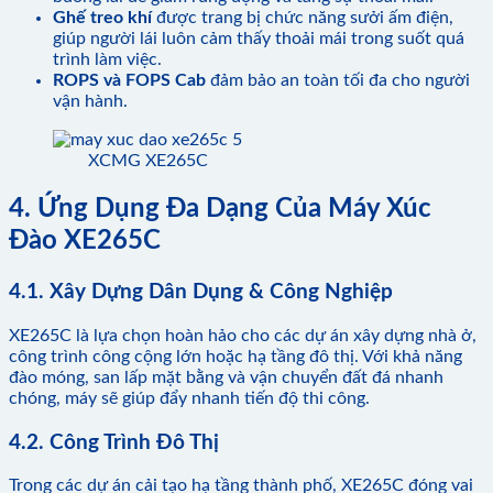
Ghế treo khí
được trang bị chức năng sưởi ấm điện,
giúp người lái luôn cảm thấy thoải mái trong suốt quá
trình làm việc.
ROPS và FOPS Cab
đảm bảo an toàn tối đa cho người
vận hành.
XCMG XE265C
4. Ứng Dụng Đa Dạng Của Máy Xúc
Đào XE265C
4.1. Xây Dựng Dân Dụng & Công Nghiệp
XE265C là lựa chọn hoàn hảo cho các dự án xây dựng nhà ở,
công trình công cộng lớn hoặc hạ tầng đô thị. Với khả năng
đào móng, san lấp mặt bằng và vận chuyển đất đá nhanh
chóng, máy sẽ giúp đẩy nhanh tiến độ thi công.
4.2. Công Trình Đô Thị
Trong các dự án cải tạo hạ tầng thành phố, XE265C đóng vai