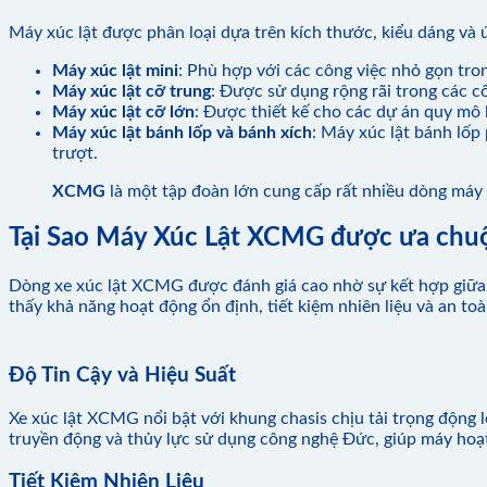
Máy xúc lật được phân loại dựa trên kích thước, kiểu dáng và ứ
Máy xúc lật mini
: Phù hợp với các công việc nhỏ gọn tro
Máy xúc lật cỡ trung
: Được sử dụng rộng rãi trong các cô
Máy xúc lật cỡ lớn
: Được thiết kế cho các dự án quy mô
Máy xúc lật bánh lốp và bánh xích
: Máy xúc lật bánh lốp
trượt.
XCMG
là một tập đoàn lớn cung cấp rất nhiều dòng máy 
Tại Sao Máy Xúc Lật XCMG được ưa chu
Dòng xe xúc lật XCMG được đánh giá cao nhờ sự kết hợp giữa 
thấy khả năng hoạt động ổn định, tiết kiệm nhiên liệu và an to
Độ Tin Cậy và Hiệu Suất
Xe xúc lật XCMG nổi bật với khung chasis chịu tải trọng động
truyền động và thủy lực sử dụng công nghệ Đức, giúp máy hoạt
Tiết Kiệm Nhiên Liệu