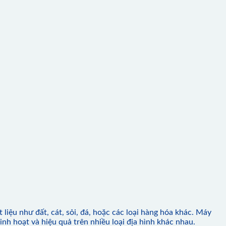
 liệu như đất, cát, sỏi, đá, hoặc các loại hàng hóa khác. Máy
nh hoạt và hiệu quả trên nhiều loại địa hình khác nhau.