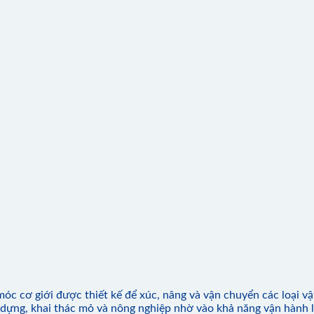
óc cơ giới được thiết kế để xúc, nâng và vận chuyển các loại vật
 dựng, khai thác mỏ và nông nghiệp nhờ vào khả năng vận hành li