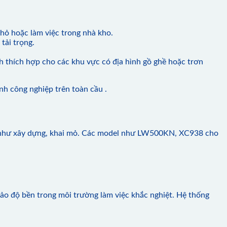
hỏ hoặc làm việc trong nhà kho.
tải trọng.
ch thích hợp cho các khu vực có địa hình gồ ghề hoặc trơn
nh công nghiệp trên toàn cầu .
iệc như xây dựng, khai mỏ. Các model như LW500KN, XC938 cho
bảo độ bền trong môi trường làm việc khắc nghiệt. Hệ thống