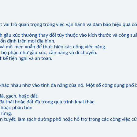
 vai trò quan trọng trong việc vận hành và đảm bảo hiệu quả cô
ích gầu xúc thường thay đổi tùy thuộc vào kích thước và công su
ổn định trên mọi địa hình.
t và mô-men xoắn để thực hiện các công việc nặng.
bộ phận như gầu xúc, cần nâng và di chuyển.
 kế tiện nghi và an toàn.
 khác nhau nhờ vào tính đa năng của nó. Một số công dụng phổ 
đá, gạch, hoặc đất.
đá thải hoặc đất đá trong quá trình khai thác.
n hoặc phân bón.
 rừng.
n tuyết, làm sạch đường phố hoặc hỗ trợ trong các công việc cứ