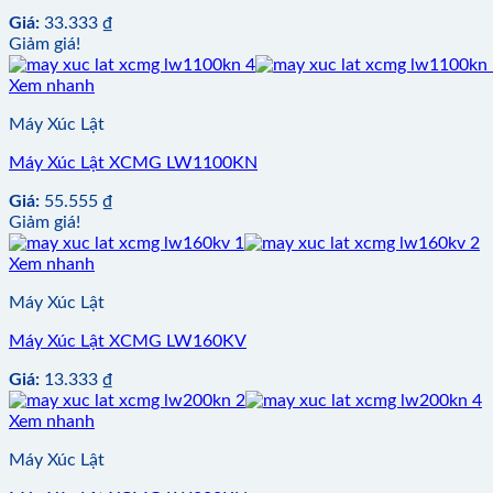
Giá:
33.333
₫
Giảm giá!
Xem nhanh
Máy Xúc Lật
Máy Xúc Lật XCMG LW1100KN
Giá:
55.555
₫
Giảm giá!
Xem nhanh
Máy Xúc Lật
Máy Xúc Lật XCMG LW160KV
Giá:
13.333
₫
Xem nhanh
Máy Xúc Lật