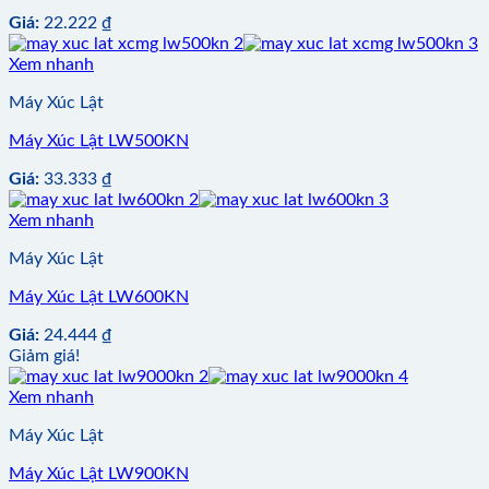
Giá:
22.222
₫
Xem nhanh
Máy Xúc Lật
Máy Xúc Lật LW500KN
Giá:
33.333
₫
Xem nhanh
Máy Xúc Lật
Máy Xúc Lật LW600KN
Giá:
24.444
₫
Giảm giá!
Xem nhanh
Máy Xúc Lật
Máy Xúc Lật LW900KN