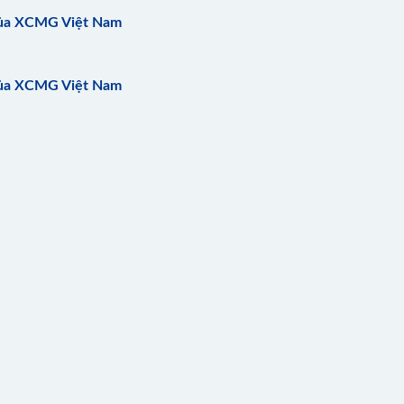
của XCMG Việt Nam
của XCMG Việt Nam