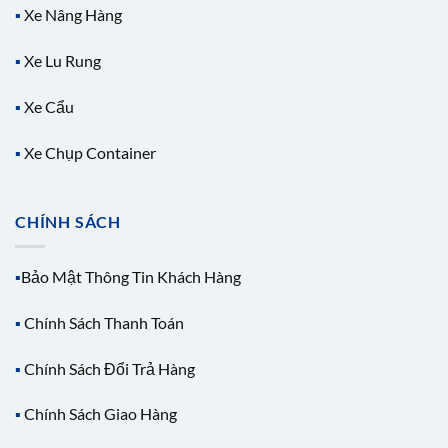
▪️
Xe Nâng Hàng
▪️
Xe Lu Rung
▪️
Xe Cẩu
▪️
Xe Chụp Container
CHÍNH SÁCH
▪️
Bảo Mật Thông Tin Khách Hàng
▪️
Chính Sách Thanh Toán
▪️
Chính Sách Đổi Trả Hàng
▪️
Chính Sách Giao Hàng