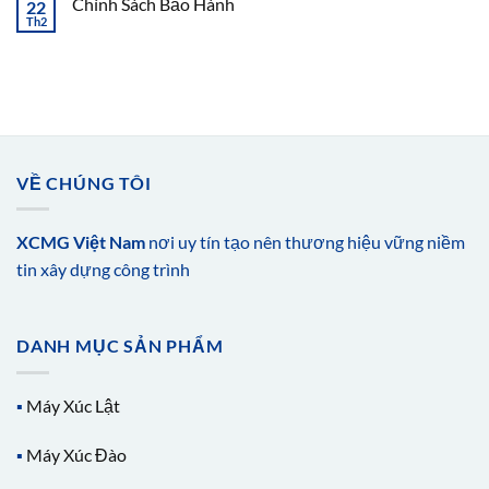
Chính Sách Bảo Hành
22
Th2
VỀ CHÚNG TÔI
XCMG Việt Nam
nơi uy tín tạo nên thương hiệu vững niềm
tin xây dựng công trình
DANH MỤC SẢN PHẨM
▪️
Máy Xúc Lật
▪️
Máy Xúc Đào