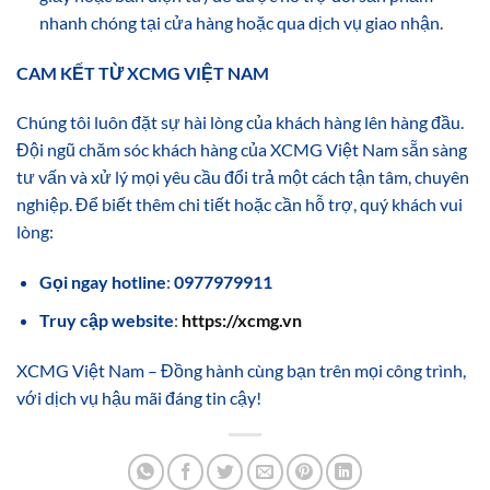
nhanh chóng tại cửa hàng hoặc qua dịch vụ giao nhận.
CAM KẾT TỪ XCMG VIỆT NAM
Chúng tôi luôn đặt sự hài lòng của khách hàng lên hàng đầu.
Đội ngũ chăm sóc khách hàng của XCMG Việt Nam sẵn sàng
tư vấn và xử lý mọi yêu cầu đổi trả một cách tận tâm, chuyên
nghiệp. Để biết thêm chi tiết hoặc cần hỗ trợ, quý khách vui
lòng:
Gọi ngay hotline
:
0977979911
Truy cập website
:
https://xcmg.vn
XCMG Việt Nam – Đồng hành cùng bạn trên mọi công trình,
với dịch vụ hậu mãi đáng tin cậy!