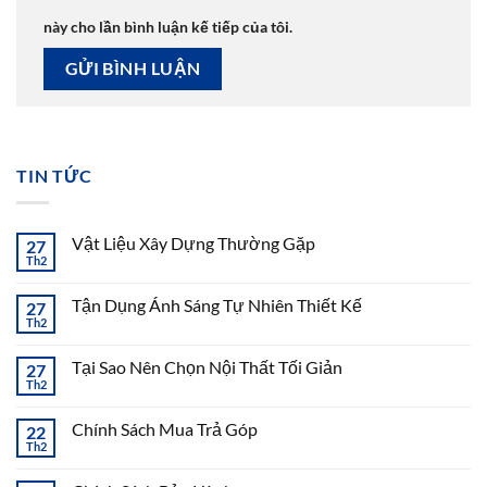
này cho lần bình luận kế tiếp của tôi.
TIN TỨC
Vật Liệu Xây Dựng Thường Gặp
27
Th2
Tận Dụng Ánh Sáng Tự Nhiên Thiết Kế
27
Th2
Tại Sao Nên Chọn Nội Thất Tối Giản
27
Th2
Chính Sách Mua Trả Góp
22
Th2