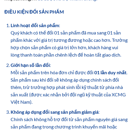
ĐIỀU KIỆN ĐỔI SẢN PHẨM
Linh hoạt đổi sản phẩm
:
Quý khách có thể đổi 01 sản phẩm đã mua sang 01 sản
phẩm khác với giá trị tương đương hoặc cao hơn. Trường
hợp chọn sản phẩm có giá trị lớn hơn, khách hàng vui
lòng thanh toán phần chênh lệch để hoàn tất giao dịch.
Giới hạn số lần đổi
:
Mỗi sản phẩm trên hóa đơn chỉ được đổi
01 lần duy nhất
.
Sản phẩm sau khi đổi sẽ không áp dụng chính sách đổi
thêm, trừ trường hợp phát sinh lỗi kỹ thuật từ phía nhà
sản xuất (được xác nhận bởi đội ngũ kỹ thuật của XCMG
Việt Nam).
Không áp dụng đổi sang sản phẩm giảm giá
:
Chính sách không hỗ trợ đổi từ sản phẩm nguyên giá sang
sản phẩm đang trong chương trình khuyến mãi hoặc