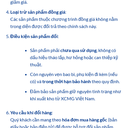
giảm giá.
Loại trừ sản phẩm đồng giá
:
Các sản phẩm thuộc chương trình đồng giá không nằm
trong diện được đổi trả theo chính sách này.
Điều kiện sản phẩm đổi
:
Sản phẩm phải
chưa qua sử dụng
, không có
dấu hiệu tháo lắp, hư hỏng hoặc can thiệp kỹ
thuật.
Còn nguyên vẹn bao bì, phụ kiện đi kèm (nếu
có) và
trong thời hạn bảo hành
theo quy định.
Đảm bảo sản phẩm giữ nguyên tình trạng như
khi xuất kho từ XCMG Việt Nam.
Yêu cầu khi đổi hàng
:
Quý khách cần mang theo
hóa đơn mua hàng gốc
(bản
giấy hoặc bản điện tử) để được hỗ trợ đổi sản phẩm