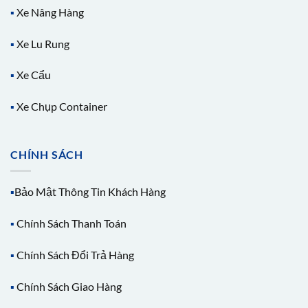
▪️
Xe Nâng Hàng
▪️
Xe Lu Rung
▪️
Xe Cẩu
▪️
Xe Chụp Container
CHÍNH SÁCH
▪️
Bảo Mật Thông Tin Khách Hàng
▪️
Chính Sách Thanh Toán
▪️
Chính Sách Đổi Trả Hàng
▪️
Chính Sách Giao Hàng