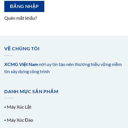
ĐĂNG NHẬP
Quên mật khẩu?
VỀ CHÚNG TÔI
XCMG Việt Nam
nơi uy tín tạo nên thương hiệu vững niềm
tin xây dựng công trình
DANH MỤC SẢN PHẨM
▪️
Máy Xúc Lật
▪️
Máy Xúc Đào