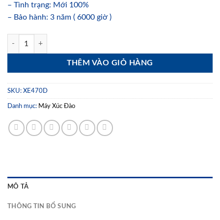
– Tình trạng: Mới 100%
– Bảo hành: 3 năm ( 6000 giờ )
Máy Xúc Đào XCMG XE470D số lượng
THÊM VÀO GIỎ HÀNG
SKU:
XE470D
Danh mục:
Máy Xúc Đào
MÔ TẢ
THÔNG TIN BỔ SUNG