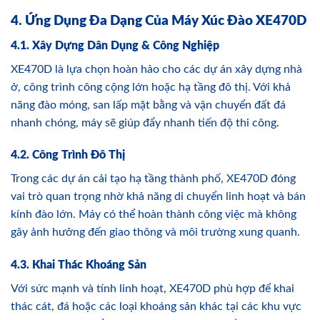
4. Ứng Dụng Đa Dạng Của Máy Xúc Đào XE470D
4.1. Xây Dựng Dân Dụng & Công Nghiệp
XE470D là lựa chọn hoàn hảo cho các dự án xây dựng nhà
ở, công trình công cộng lớn hoặc hạ tầng đô thị. Với khả
năng đào móng, san lấp mặt bằng và vận chuyển đất đá
nhanh chóng, máy sẽ giúp đẩy nhanh tiến độ thi công.
4.2. Công Trình Đô Thị
Trong các dự án cải tạo hạ tầng thành phố, XE470D đóng
vai trò quan trọng nhờ khả năng di chuyển linh hoạt và bán
kính đào lớn. Máy có thể hoàn thành công việc mà không
gây ảnh hưởng đến giao thông và môi trường xung quanh.
4.3. Khai Thác Khoáng Sản
Với sức mạnh và tính linh hoạt, XE470D phù hợp để khai
thác cát, đá hoặc các loại khoáng sản khác tại các khu vực