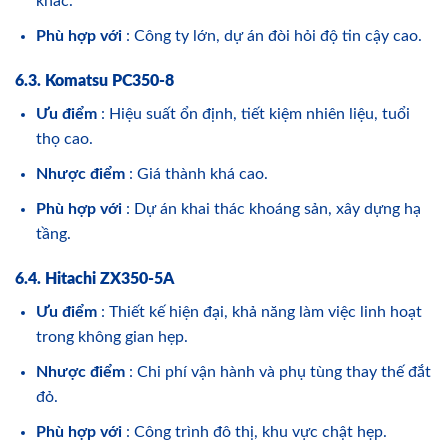
khác.
Phù hợp với
: Công ty lớn, dự án đòi hỏi độ tin cậy cao.
6.3. Komatsu PC350-8
Ưu điểm
: Hiệu suất ổn định, tiết kiệm nhiên liệu, tuổi
thọ cao.
Nhược điểm
: Giá thành khá cao.
Phù hợp với
: Dự án khai thác khoáng sản, xây dựng hạ
tầng.
6.4. Hitachi ZX350-5A
Ưu điểm
: Thiết kế hiện đại, khả năng làm việc linh hoạt
trong không gian hẹp.
Nhược điểm
: Chi phí vận hành và phụ tùng thay thế đắt
đỏ.
Phù hợp với
: Công trình đô thị, khu vực chật hẹp.