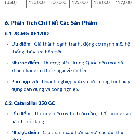
(USD)
190,000
200,000
195,000
198,000
192,000
6. Phân Tích Chi Tiết Các Sản Phẩm
6.1. XCMG XE470D
Ưu điểm
: Giá thành cạnh tranh, động cơ mạnh mẽ, hệ
thống thủy lực tiên tiến.
Nhược điểm
: Thương hiệu Trung Quốc nên một số
khách hàng có thể e ngại về độ bền.
Phù hợp với
: Doanh nghiệp vừa và lớn, công trình xây
dựng dân dụng và công nghiệp.
6.2. Caterpillar 350 GC
Ưu điểm
: Thương hiệu uy tín toàn cầu, chất lượng cao,
bảo trì dễ dàng.
Nhược điểm
: Giá thành cao hơn so với các đối thủ