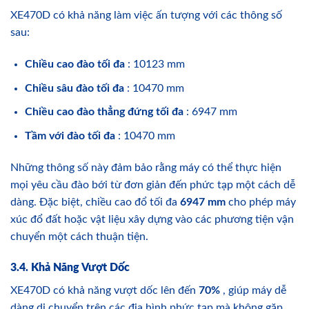
XE470D có khả năng làm việc ấn tượng với các thông số
sau:
Chiều cao đào tối đa
: 10123 mm
Chiều sâu đào tối đa
: 10470 mm
Chiều cao đào thẳng đứng tối đa
: 6947 mm
Tầm với đào tối đa
: 10470 mm
Những thông số này đảm bảo rằng máy có thể thực hiện
mọi yêu cầu đào bới từ đơn giản đến phức tạp một cách dễ
dàng. Đặc biệt, chiều cao đổ tối đa
6947 mm
cho phép máy
xúc đổ đất hoặc vật liệu xây dựng vào các phương tiện vận
chuyển một cách thuận tiện.
3.4. Khả Năng Vượt Dốc
XE470D có khả năng vượt dốc lên đến
70%
, giúp máy dễ
dàng di chuyển trên các địa hình phức tạp mà không gặp