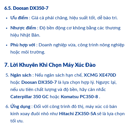
6.5. Doosan DX350-7
Ưu điểm
: Giá cả phải chăng, hiệu suất tốt, dễ bảo trì.
Nhược điểm
: Độ bền động cơ không bằng các thương
hiệu Nhật Bản.
Phù hợp với
: Doanh nghiệp vừa, công trình nông nghiệp
hoặc môi trường.
7. Lời Khuyên Khi Chọn Máy Xúc Đào
Ngân sách
: Nếu ngân sách hạn chế,
XCMG XE470D
hoặc
Doosan DX350-7
là lựa chọn hợp lý. Ngược lại,
nếu ưu tiên chất lượng và độ bền, hãy cân nhắc
Caterpillar 350 GC
hoặc
Komatsu PC350-8
.
Ứng dụng
: Đối với công trình đô thị, máy xúc có bán
kính xoay đuôi nhỏ như
Hitachi ZX350-5A
sẽ là lựa chọn
tối ưu.