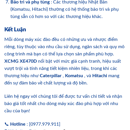
Bảo trì và phụ tùng
: Các thương hiệu Nhật Bản
(Komatsu, Hitachi) thường có hệ thống bảo trì và phụ
tùng sẵn có hơn so với các thương hiệu khác.
Kết Luận
Mỗi dòng máy xúc đào đều có những ưu và nhược điểm
riêng, tùy thuộc vào nhu cầu sử dụng, ngân sách và quy mô
công trình mà bạn có thể lựa chọn sản phẩm phù hợp.
XCMG XE470D
nổi bật với mức giá cạnh tranh, hiệu suất
vượt trội và tính năng tiết kiệm nhiên liệu, trong khi các
thương hiệu như
Caterpillar
,
Komatsu
, và
Hitachi
mang
đến sự đảm bảo về chất lượng và độ bền.
Liên hệ ngay với chúng tôi để được tư vấn chi tiết và nhận
báo giá tốt nhất cho dòng máy xúc đào phù hợp với nhu
cầu của bạn!
📞
Hotline
: [0977.979.911]