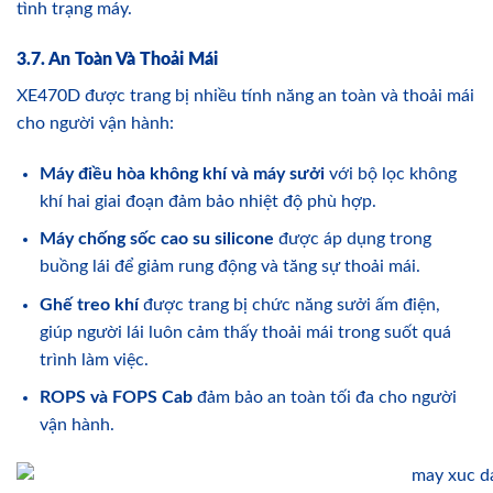
tình trạng máy.
3.7. An Toàn Và Thoải Mái
XE470D được trang bị nhiều tính năng an toàn và thoải mái
cho người vận hành:
Máy điều hòa không khí và máy sưởi
với bộ lọc không
khí hai giai đoạn đảm bảo nhiệt độ phù hợp.
Máy chống sốc cao su silicone
được áp dụng trong
buồng lái để giảm rung động và tăng sự thoải mái.
Ghế treo khí
được trang bị chức năng sưởi ấm điện,
giúp người lái luôn cảm thấy thoải mái trong suốt quá
trình làm việc.
ROPS và FOPS Cab
đảm bảo an toàn tối đa cho người
vận hành.