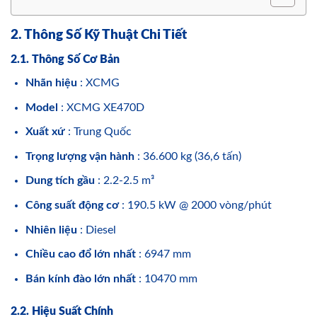
2. Thông Số Kỹ Thuật Chi Tiết
2.1. Thông Số Cơ Bản
Nhãn hiệu
: XCMG
Model
: XCMG XE470D
Xuất xứ
: Trung Quốc
Trọng lượng vận hành
: 36.600 kg (36,6 tấn)
Dung tích gầu
: 2.2-2.5 m³
Công suất động cơ
: 190.5 kW @ 2000 vòng/phút
Nhiên liệu
: Diesel
Chiều cao đổ lớn nhất
: 6947 mm
Bán kính đào lớn nhất
: 10470 mm
2.2. Hiệu Suất Chính