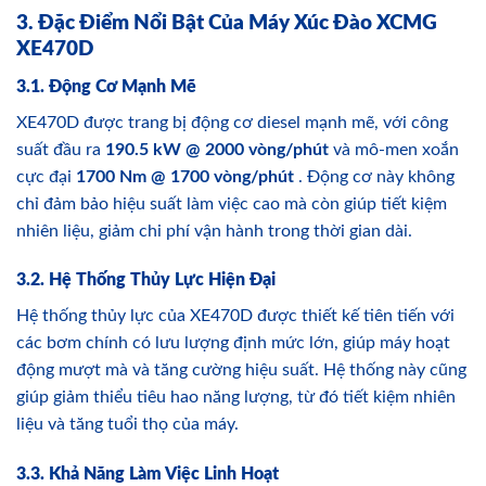
3. Đặc Điểm Nổi Bật Của Máy Xúc Đào XCMG
XE470D
3.1. Động Cơ Mạnh Mẽ
XE470D được trang bị động cơ diesel mạnh mẽ, với công
suất đầu ra
190.5 kW @ 2000 vòng/phút
và mô-men xoắn
cực đại
1700 Nm @ 1700 vòng/phút
. Động cơ này không
chỉ đảm bảo hiệu suất làm việc cao mà còn giúp tiết kiệm
nhiên liệu, giảm chi phí vận hành trong thời gian dài.
3.2. Hệ Thống Thủy Lực Hiện Đại
Hệ thống thủy lực của XE470D được thiết kế tiên tiến với
các bơm chính có lưu lượng định mức lớn, giúp máy hoạt
động mượt mà và tăng cường hiệu suất. Hệ thống này cũng
giúp giảm thiểu tiêu hao năng lượng, từ đó tiết kiệm nhiên
liệu và tăng tuổi thọ của máy.
3.3. Khả Năng Làm Việc Linh Hoạt