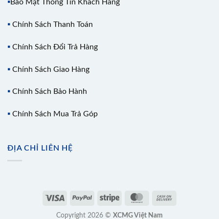
▪️
Bảo Mật Thông Tin Khách Hàng
▪️
Chính Sách Thanh Toán
▪️
Chính Sách Đổi Trả Hàng
▪️
Chính Sách Giao Hàng
▪️
Chính Sách Bảo Hành
▪️
Chính Sách Mua Trả Góp
ĐỊA CHỈ LIÊN HỆ
Copyright 2026 ©
XCMG Việt Nam