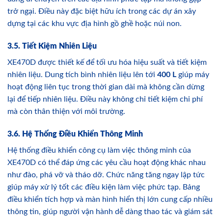
trở ngại. Điều này đặc biệt hữu ích trong các dự án xây
dựng tại các khu vực địa hình gồ ghề hoặc núi non.
3.5. Tiết Kiệm Nhiên Liệu
XE470D được thiết kế để tối ưu hóa hiệu suất và tiết kiệm
nhiên liệu. Dung tích bình nhiên liệu lên tới
400 L
giúp máy
hoạt động liên tục trong thời gian dài mà không cần dừng
lại để tiếp nhiên liệu. Điều này không chỉ tiết kiệm chi phí
mà còn thân thiện với môi trường.
3.6. Hệ Thống Điều Khiển Thông Minh
Hệ thống điều khiển công cụ làm việc thông minh của
XE470D có thể đáp ứng các yêu cầu hoạt động khác nhau
như đào, phá vỡ và tháo dỡ. Chức năng tăng ngay lập tức
giúp máy xử lý tốt các điều kiện làm việc phức tạp. Bảng
điều khiển tích hợp và màn hình hiển thị lớn cung cấp nhiều
thông tin, giúp người vận hành dễ dàng thao tác và giám sát