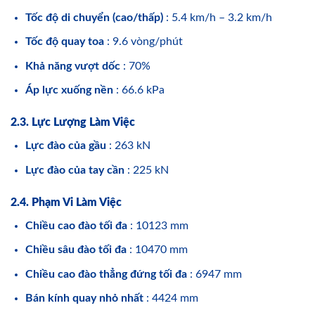
Tốc độ di chuyển (cao/thấp)
: 5.4 km/h – 3.2 km/h
Tốc độ quay toa
: 9.6 vòng/phút
Khả năng vượt dốc
: 70%
Áp lực xuống nền
: 66.6 kPa
2.3. Lực Lượng Làm Việc
Lực đào của gầu
: 263 kN
Lực đào của tay cần
: 225 kN
2.4. Phạm Vi Làm Việc
Chiều cao đào tối đa
: 10123 mm
Chiều sâu đào tối đa
: 10470 mm
Chiều cao đào thẳng đứng tối đa
: 6947 mm
Bán kính quay nhỏ nhất
: 4424 mm