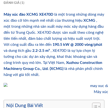
ĐÁNH GIÁ (1)
Máy xúc đào XCMG XE470D
là một trong những dòng máy
xúc đào cỡ lớn mạnh mẽ nhất của thương hiệu
XCMG
,
một trong những nhà sản xuất máy móc xây dựng hàng đầu
đến từ Trung Quốc. XE470D được sản xuất theo công nghệ
tiên tiến nhất, đảm bảo chất lượng và hiệu suất vượt trội.
Với công suất đầu ra lên đến
190.5 kW @ 2000 vòng/phút
và dung tích gầu
2.2-2.5 m³
, XE470D là sự lựa chọn lý
tưởng cho các dự án xây dựng, khai thác khoáng sản và
công trình quy mô lớn. Tại Việt Nam,
Xuzhou Construction
Machinery Group Co., Ltd. (XCMG)​
là nhà phân phối chính
hãng với giá tốt nhất.
Máy xú
Nội Dung Bài Viết