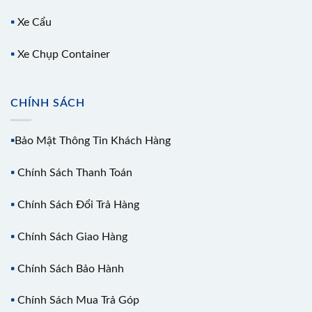
▪️
Xe Cẩu
▪️
Xe Chụp Container
CHÍNH SÁCH
▪️
Bảo Mật Thông Tin Khách Hàng
▪️
Chính Sách Thanh Toán
▪️
Chính Sách Đổi Trả Hàng
▪️
Chính Sách Giao Hàng
▪️
Chính Sách Bảo Hành
▪️
Chính Sách Mua Trả Góp