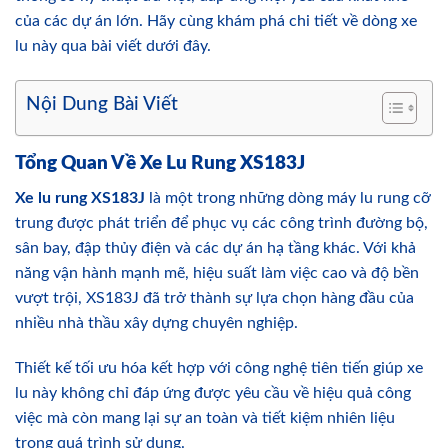
của các dự án lớn. Hãy cùng khám phá chi tiết về dòng xe
lu này qua bài viết dưới đây.
Nội Dung Bài Viết
Tổng Quan Về Xe Lu Rung XS183J
Xe lu rung XS183J
là một trong những dòng máy lu rung cỡ
trung được phát triển để phục vụ các công trình đường bộ,
sân bay, đập thủy điện và các dự án hạ tầng khác. Với khả
năng vận hành mạnh mẽ, hiệu suất làm việc cao và độ bền
vượt trội, XS183J đã trở thành sự lựa chọn hàng đầu của
nhiều nhà thầu xây dựng chuyên nghiệp.
Thiết kế tối ưu hóa kết hợp với công nghệ tiên tiến giúp xe
lu này không chỉ đáp ứng được yêu cầu về hiệu quả công
việc mà còn mang lại sự an toàn và tiết kiệm nhiên liệu
trong quá trình sử dụng.