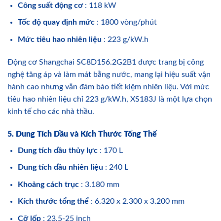
Công suất động cơ
: 118 kW
Tốc độ quay định mức
: 1800 vòng/phút
Mức tiêu hao nhiên liệu
: 223 g/kW.h
Động cơ Shangchai SC8D156.2G2B1 được trang bị công
nghệ tăng áp và làm mát bằng nước, mang lại hiệu suất vận
hành cao nhưng vẫn đảm bảo tiết kiệm nhiên liệu. Với mức
tiêu hao nhiên liệu chỉ 223 g/kW.h, XS183J là một lựa chọn
kinh tế cho các nhà thầu.
5. Dung Tích Dầu và Kích Thước Tổng Thể
Dung tích dầu thủy lực
: 170 L
Dung tích dầu nhiên liệu
: 240 L
Khoảng cách trục
: 3.180 mm
Kích thước tổng thể
: 6.320 x 2.300 x 3.200 mm
Cỡ lốp
: 23.5-25 inch