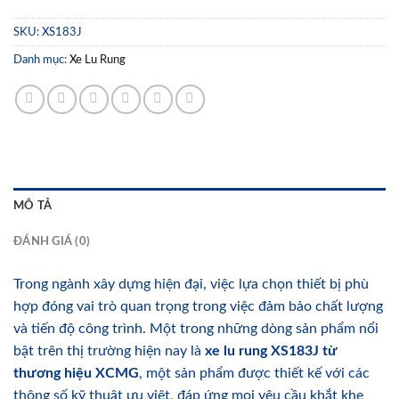
SKU:
XS183J
Danh mục:
Xe Lu Rung
MÔ TẢ
ĐÁNH GIÁ (0)
Trong ngành xây dựng hiện đại, việc lựa chọn thiết bị phù
hợp đóng vai trò quan trọng trong việc đảm bảo chất lượng
và tiến độ công trình. Một trong những dòng sản phẩm nổi
bật trên thị trường hiện nay là
xe lu rung XS183J từ
thương hiệu XCMG
, một sản phẩm được thiết kế với các
thông số kỹ thuật ưu việt, đáp ứng mọi yêu cầu khắt khe