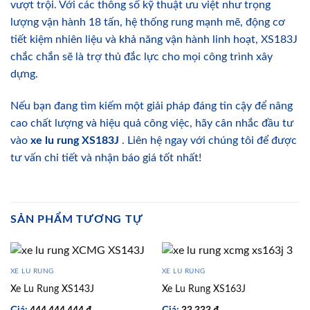
vượt trội. Với các thông số kỹ thuật ưu việt như trọng
lượng vận hành 18 tấn, hệ thống rung mạnh mẽ, động cơ
tiết kiệm nhiên liệu và khả năng vận hành linh hoạt, XS183J
chắc chắn sẽ là trợ thủ đắc lực cho mọi công trình xây
dựng.
Nếu bạn đang tìm kiếm một giải pháp đáng tin cậy để nâng
cao chất lượng và hiệu quả công việc, hãy cân nhắc đầu tư
vào
xe lu rung XS183J
. Liên hệ ngay với chúng tôi để được
tư vấn chi tiết và nhận báo giá tốt nhất!
SẢN PHẨM TƯƠNG TỰ
XE LU RUNG
XE LU RUNG
Xe Lu Rung XS143J
Xe Lu Rung XS163J