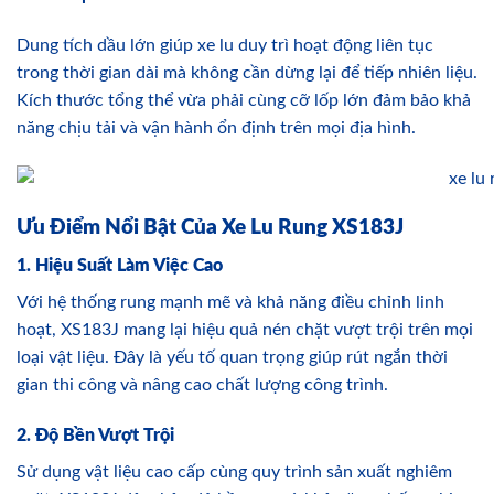
Dung tích dầu lớn giúp xe lu duy trì hoạt động liên tục
trong thời gian dài mà không cần dừng lại để tiếp nhiên liệu.
Kích thước tổng thể vừa phải cùng cỡ lốp lớn đảm bảo khả
năng chịu tải và vận hành ổn định trên mọi địa hình.
Ưu Điểm Nổi Bật Của Xe Lu Rung XS183J
1. Hiệu Suất Làm Việc Cao
Với hệ thống rung mạnh mẽ và khả năng điều chỉnh linh
hoạt, XS183J mang lại hiệu quả nén chặt vượt trội trên mọi
loại vật liệu. Đây là yếu tố quan trọng giúp rút ngắn thời
gian thi công và nâng cao chất lượng công trình.
2. Độ Bền Vượt Trội
Sử dụng vật liệu cao cấp cùng quy trình sản xuất nghiêm