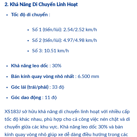
2. Khả Năng Di Chuyển Linh Hoạt
Tốc độ di chuyển
:
Số 1 (tiến/lùi): 2.54/2.52 km/h
Số 2 (tiến/lùi): 4.97/4.98 km/h
Số 3: 10.51 km/h
Khả năng leo dốc
: 30%
Bán kính quay vòng nhỏ nhất
: 6.500 mm
Góc lái (trái/phải)
: 33 độ
Góc dao động
: 11 độ
XS183J sở hữu khả năng di chuyển linh hoạt với nhiều cấp
tốc độ khác nhau, phù hợp cho cả công việc nén chặt và di
chuyển giữa các khu vực. Khả năng leo dốc 30% và bán
kính quay vòng nhỏ giúp xe dễ dàng điều hướng trong các