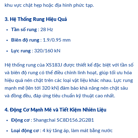
khu vực chật hẹp hoặc địa hình phức tạp.
3. Hệ Thống Rung Hiệu Quả
Tần số rung
: 28 Hz
Biên độ rung
: 1.9/0.95 mm
Lực rung
: 320/160 kN
Hệ thống rung của XS183J được thiết kế đặc biệt với tần số
và biên độ rung có thể điều chỉnh linh hoạt, giúp tối ưu hóa
hiệu quả nén chặt trên các loại vật liệu khác nhau. Lực rung
mạnh mẽ (lên tới 320 kN) đảm bảo khả năng nén chặt sâu
và đồng đều, đáp ứng tiêu chuẩn kỹ thuật cao nhất.
4. Động Cơ Mạnh Mẽ và Tiết Kiệm Nhiên Liệu
Động cơ
: Shangchai SC8D156.2G2B1
Loại động cơ
: 4 kỳ tăng áp, làm mát bằng nước