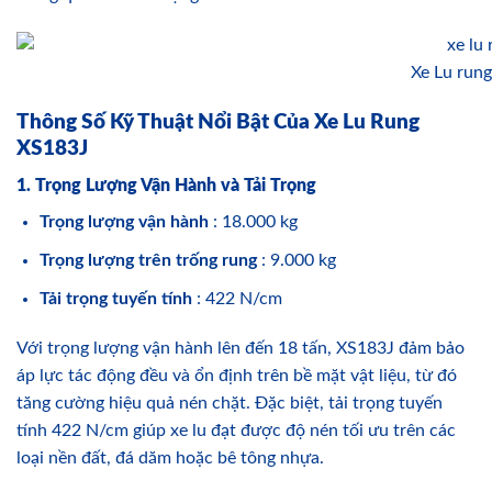
Xe Lu ru
Thông Số Kỹ Thuật Nổi Bật Của Xe Lu Rung
XS183J
1. Trọng Lượng Vận Hành và Tải Trọng
Trọng lượng vận hành
: 18.000 kg
Trọng lượng trên trống rung
: 9.000 kg
Tải trọng tuyến tính
: 422 N/cm
Với trọng lượng vận hành lên đến 18 tấn, XS183J đảm bảo
áp lực tác động đều và ổn định trên bề mặt vật liệu, từ đó
tăng cường hiệu quả nén chặt. Đặc biệt, tải trọng tuyến
tính 422 N/cm giúp xe lu đạt được độ nén tối ưu trên các
loại nền đất, đá dăm hoặc bê tông nhựa.