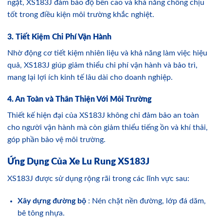
ngặt, XS183J đảm bảo độ bền cao và khả năng chống chịu
tốt trong điều kiện môi trường khắc nghiệt.
3. Tiết Kiệm Chi Phí Vận Hành
Nhờ động cơ tiết kiệm nhiên liệu và khả năng làm việc hiệu
quả, XS183J giúp giảm thiểu chi phí vận hành và bảo trì,
mang lại lợi ích kinh tế lâu dài cho doanh nghiệp.
4. An Toàn và Thân Thiện Với Môi Trường
Thiết kế hiện đại của XS183J không chỉ đảm bảo an toàn
cho người vận hành mà còn giảm thiểu tiếng ồn và khí thải,
góp phần bảo vệ môi trường.
Ứng Dụng Của Xe Lu Rung XS183J
XS183J được sử dụng rộng rãi trong các lĩnh vực sau:
Xây dựng đường bộ
: Nén chặt nền đường, lớp đá dăm,
bê tông nhựa.