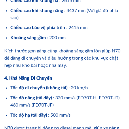
Chiều cao khi khung hạ
: 2615 mm
Chiều cao khi khung nâng
: 4437 mm (Với giá đỡ phía
sau)
Chiều cao bảo vệ phía trên
: 2415 mm
Khoảng sáng gầm
: 200 mm
Kích thước gọn gàng cùng khoảng sáng gầm lớn giúp N70
dễ dàng di chuyển và điều hướng trong các khu vực chật
hẹp như kho bãi hoặc nhà máy.
4. Khả Năng Di Chuyển
Tốc độ di chuyển (không tải)
: 20 km/h
Tốc độ nâng (tải đầy)
: 330 mm/s (FD70T-H, FD70T-JT),
460 mm/s (FD70T-JF)
Tốc độ hạ (tải đầy)
: 500 mm/s
N70 được trang bị động cơ diesel mạnh mẽ, giúp xe nâng