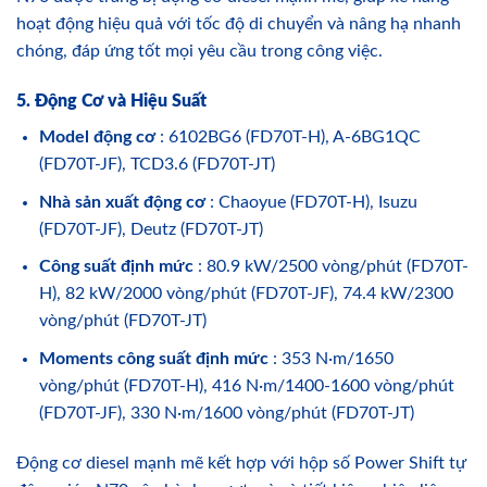
hoạt động hiệu quả với tốc độ di chuyển và nâng hạ nhanh
chóng, đáp ứng tốt mọi yêu cầu trong công việc.
5. Động Cơ và Hiệu Suất
Model động cơ
: 6102BG6 (FD70T-H), A-6BG1QC
(FD70T-JF), TCD3.6 (FD70T-JT)
Nhà sản xuất động cơ
: Chaoyue (FD70T-H), Isuzu
(FD70T-JF), Deutz (FD70T-JT)
Công suất định mức
: 80.9 kW/2500 vòng/phút (FD70T-
H), 82 kW/2000 vòng/phút (FD70T-JF), 74.4 kW/2300
vòng/phút (FD70T-JT)
Moments công suất định mức
: 353 N·m/1650
vòng/phút (FD70T-H), 416 N·m/1400-1600 vòng/phút
(FD70T-JF), 330 N·m/1600 vòng/phút (FD70T-JT)
Động cơ diesel mạnh mẽ kết hợp với hộp số Power Shift tự