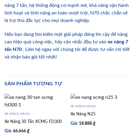
nâng 7 tấn, hệ thống động cơ mạnh mẽ, khả năng vận hành
linh hoạt và tính năng an toàn vượt trội, N70 chắc chắn sẽ
là trợ thủ đắc lực cho mọi doanh nghiệp.
Nếu bạn đang tìm kiếm một giải pháp đáng tin cậy để nâng
cao hiệu quả công việc, hãy cân nhắc đầu tư vào
xe nâng 7
tấn N70
. Liên hệ ngay với chúng tôi để được tư vấn chi tiết
và nhận báo giá tốt nhất!
SẢN PHẨM TƯƠNG TỰ
XE NÂNG HÀNG
Xe Nâng N25
XE NÂNG HÀNG
Xe Nâng 30 Tấn XCMG FD300
Giá:
18.888
₫
Giá:
66.666
₫