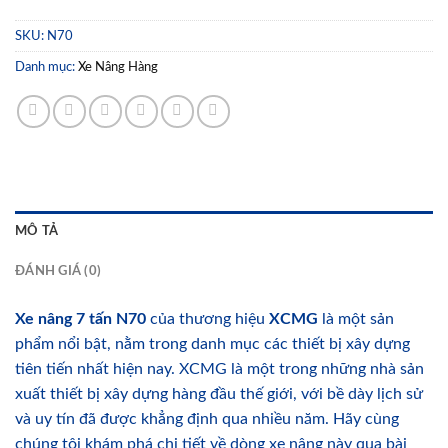
SKU:
N70
Danh mục:
Xe Nâng Hàng
MÔ TẢ
ĐÁNH GIÁ (0)
Xe nâng 7 tấn N70
của thương hiệu
XCMG
là một sản
phẩm nổi bật, nằm trong danh mục các thiết bị xây dựng
tiên tiến nhất hiện nay. XCMG là một trong những nhà sản
xuất thiết bị xây dựng hàng đầu thế giới, với bề dày lịch sử
và uy tín đã được khẳng định qua nhiều năm. Hãy cùng
chúng tôi khám phá chi tiết về dòng xe nâng này qua bài