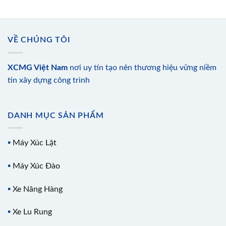
VỀ CHÚNG TÔI
XCMG Việt Nam
nơi uy tín tạo nên thương hiệu vững niềm
tin xây dựng công trình
DANH MỤC SẢN PHẨM
▪️
Máy Xúc Lật
▪️
Máy Xúc Đào
▪️
Xe Nâng Hàng
▪️
Xe Lu Rung