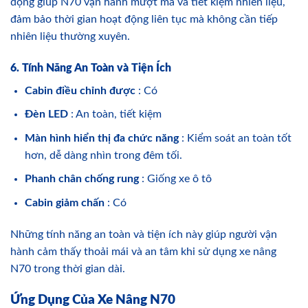
động giúp N70 vận hành mượt mà và tiết kiệm nhiên liệu,
đảm bảo thời gian hoạt động liên tục mà không cần tiếp
nhiên liệu thường xuyên.
6. Tính Năng An Toàn và Tiện Ích
Cabin điều chỉnh được
: Có
Đèn LED
: An toàn, tiết kiệm
Màn hình hiển thị đa chức năng
: Kiểm soát an toàn tốt
hơn, dễ dàng nhìn trong đêm tối.
Phanh chân chống rung
: Giống xe ô tô
Cabin giảm chấn
: Có
Những tính năng an toàn và tiện ích này giúp người vận
hành cảm thấy thoải mái và an tâm khi sử dụng xe nâng
N70 trong thời gian dài.
Ứng Dụng Của Xe Nâng N70