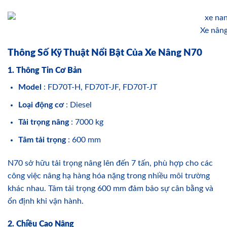
Xe nân
Thông Số Kỹ Thuật Nổi Bật Của Xe Nâng N70
1. Thông Tin Cơ Bản
Model
: FD70T-H, FD70T-JF, FD70T-JT
Loại động cơ
: Diesel
Tải trọng nâng
: 7000 kg
Tâm tải trọng
: 600 mm
N70 sở hữu tải trọng nâng lên đến 7 tấn, phù hợp cho các
công việc nâng hạ hàng hóa nặng trong nhiều môi trường
khác nhau. Tâm tải trọng 600 mm đảm bảo sự cân bằng và
ổn định khi vận hành.
2. Chiều Cao Nâng