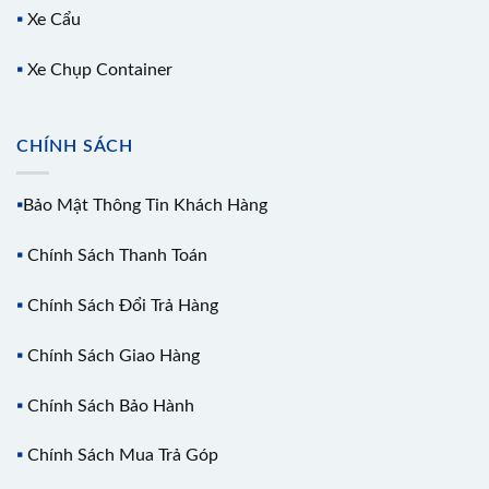
▪️
Xe Cẩu
▪️
Xe Chụp Container
CHÍNH SÁCH
▪️
Bảo Mật Thông Tin Khách Hàng
▪️
Chính Sách Thanh Toán
▪️
Chính Sách Đổi Trả Hàng
▪️
Chính Sách Giao Hàng
▪️
Chính Sách Bảo Hành
▪️
Chính Sách Mua Trả Góp