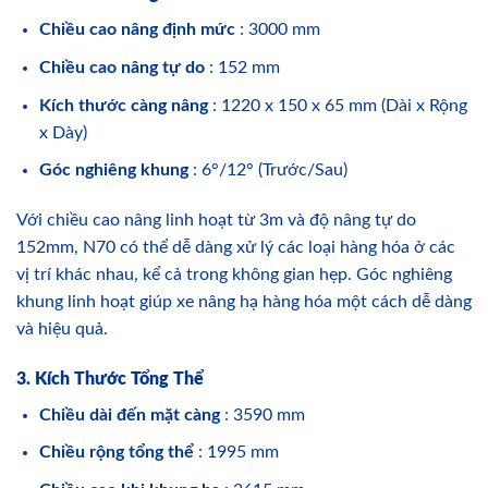
Chiều cao nâng định mức
: 3000 mm
Chiều cao nâng tự do
: 152 mm
Kích thước càng nâng
: 1220 x 150 x 65 mm (Dài x Rộng
x Dày)
Góc nghiêng khung
: 6°/12° (Trước/Sau)
Với chiều cao nâng linh hoạt từ 3m và độ nâng tự do
152mm, N70 có thể dễ dàng xử lý các loại hàng hóa ở các
vị trí khác nhau, kể cả trong không gian hẹp. Góc nghiêng
khung linh hoạt giúp xe nâng hạ hàng hóa một cách dễ dàng
và hiệu quả.
3. Kích Thước Tổng Thể
Chiều dài đến mặt càng
: 3590 mm
Chiều rộng tổng thể
: 1995 mm