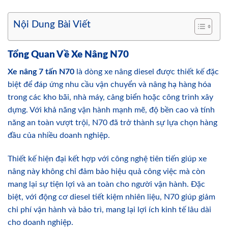
Nội Dung Bài Viết
Tổng Quan Về Xe Nâng N70
Xe nâng 7 tấn N70
là dòng xe nâng diesel được thiết kế đặc
biệt để đáp ứng nhu cầu vận chuyển và nâng hạ hàng hóa
trong các kho bãi, nhà máy, cảng biển hoặc công trình xây
dựng. Với khả năng vận hành mạnh mẽ, độ bền cao và tính
năng an toàn vượt trội, N70 đã trở thành sự lựa chọn hàng
đầu của nhiều doanh nghiệp.
Thiết kế hiện đại kết hợp với công nghệ tiên tiến giúp xe
nâng này không chỉ đảm bảo hiệu quả công việc mà còn
mang lại sự tiện lợi và an toàn cho người vận hành. Đặc
biệt, với động cơ diesel tiết kiệm nhiên liệu, N70 giúp giảm
chi phí vận hành và bảo trì, mang lại lợi ích kinh tế lâu dài
cho doanh nghiệp.