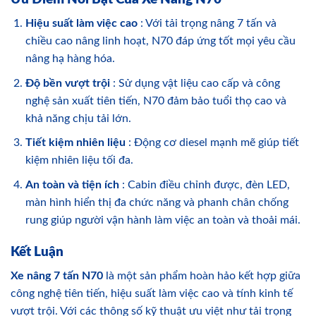
Hiệu suất làm việc cao
: Với tải trọng nâng 7 tấn và
chiều cao nâng linh hoạt, N70 đáp ứng tốt mọi yêu cầu
nâng hạ hàng hóa.
Độ bền vượt trội
: Sử dụng vật liệu cao cấp và công
nghệ sản xuất tiên tiến, N70 đảm bảo tuổi thọ cao và
khả năng chịu tải lớn.
Tiết kiệm nhiên liệu
: Động cơ diesel mạnh mẽ giúp tiết
kiệm nhiên liệu tối đa.
An toàn và tiện ích
: Cabin điều chỉnh được, đèn LED,
màn hình hiển thị đa chức năng và phanh chân chống
rung giúp người vận hành làm việc an toàn và thoải mái.
Kết Luận
Xe nâng 7 tấn N70
là một sản phẩm hoàn hảo kết hợp giữa
công nghệ tiên tiến, hiệu suất làm việc cao và tính kinh tế
vượt trội. Với các thông số kỹ thuật ưu việt như tải trọng