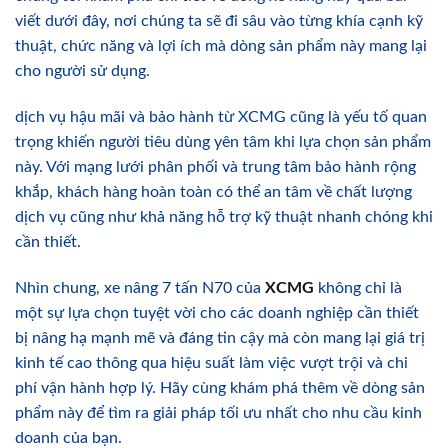
viết dưới đây, nơi chúng ta sẽ đi sâu vào từng khía cạnh kỹ
thuật, chức năng và lợi ích mà dòng sản phẩm này mang lại
cho người sử dụng.
dịch vụ hậu mãi và bảo hành từ XCMG cũng là yếu tố quan
trọng khiến người tiêu dùng yên tâm khi lựa chọn sản phẩm
này. Với mạng lưới phân phối và trung tâm bảo hành rộng
khắp, khách hàng hoàn toàn có thể an tâm về chất lượng
dịch vụ cũng như khả năng hỗ trợ kỹ thuật nhanh chóng khi
cần thiết.
Nhìn chung, xe nâng 7 tấn N70 của
XCMG
không chỉ là
một sự lựa chọn tuyệt vời cho các doanh nghiệp cần thiết
bị nâng hạ mạnh mẽ và đáng tin cậy mà còn mang lại giá trị
kinh tế cao thông qua hiệu suất làm việc vượt trội và chi
phí vận hành hợp lý. Hãy cùng khám phá thêm về dòng sản
phẩm này để tìm ra giải pháp tối ưu nhất cho nhu cầu kinh
doanh của bạn.