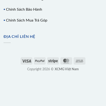
▪️
Chính Sách Bảo Hành
▪️
Chính Sách Mua Trả Góp
ĐỊA CHỈ LIÊN HỆ
Copyright 2026 ©
XCMG Việt Nam