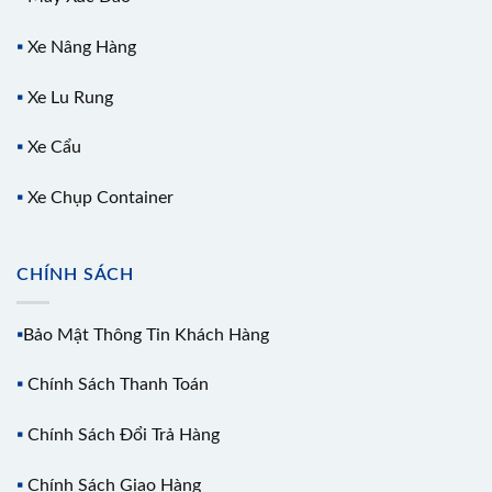
▪️
Xe Nâng Hàng
▪️
Xe Lu Rung
▪️
Xe Cẩu
▪️
Xe Chụp Container
CHÍNH SÁCH
▪️
Bảo Mật Thông Tin Khách Hàng
▪️
Chính Sách Thanh Toán
▪️
Chính Sách Đổi Trả Hàng
▪️
Chính Sách Giao Hàng