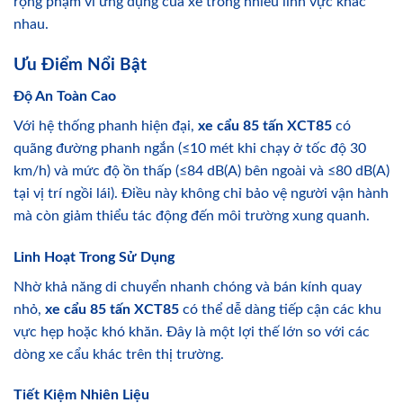
rộng phạm vi ứng dụng của xe trong nhiều lĩnh vực khác
nhau.
Ưu Điểm Nổi Bật
Độ An Toàn Cao
Với hệ thống phanh hiện đại,
xe cẩu 85 tấn XCT85
có
quãng đường phanh ngắn (≤10 mét khi chạy ở tốc độ 30
km/h) và mức độ ồn thấp (≤84 dB(A) bên ngoài và ≤80 dB(A)
tại vị trí ngồi lái). Điều này không chỉ bảo vệ người vận hành
mà còn giảm thiểu tác động đến môi trường xung quanh.
Linh Hoạt Trong Sử Dụng
Nhờ khả năng di chuyển nhanh chóng và bán kính quay
nhỏ,
xe cẩu 85 tấn XCT85
có thể dễ dàng tiếp cận các khu
vực hẹp hoặc khó khăn. Đây là một lợi thế lớn so với các
dòng xe cẩu khác trên thị trường.
Tiết Kiệm Nhiên Liệu