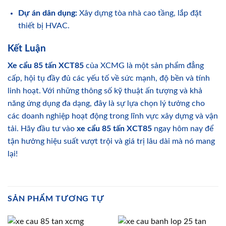
Dự án dân dụng:
Xây dựng tòa nhà cao tầng, lắp đặt
thiết bị HVAC.
Kết Luận
Xe cẩu 85 tấn XCT85
của XCMG là một sản phẩm đẳng
cấp, hội tụ đầy đủ các yếu tố về sức mạnh, độ bền và tính
linh hoạt. Với những thông số kỹ thuật ấn tượng và khả
năng ứng dụng đa dạng, đây là sự lựa chọn lý tưởng cho
các doanh nghiệp hoạt động trong lĩnh vực xây dựng và vận
tải. Hãy đầu tư vào
xe cẩu 85 tấn XCT85
ngay hôm nay để
tận hưởng hiệu suất vượt trội và giá trị lâu dài mà nó mang
lại!
SẢN PHẨM TƯƠNG TỰ