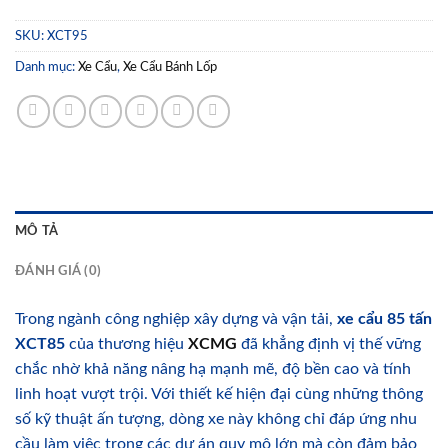
SKU:
XCT95
Danh mục:
Xe Cẩu
,
Xe Cẩu Bánh Lốp
MÔ TẢ
ĐÁNH GIÁ (0)
Trong ngành công nghiệp xây dựng và vận tải,
xe cẩu 85 tấn
XCT85
của thương hiệu
XCMG
đã khẳng định vị thế vững
chắc nhờ khả năng nâng hạ mạnh mẽ, độ bền cao và tính
linh hoạt vượt trội. Với thiết kế hiện đại cùng những thông
số kỹ thuật ấn tượng, dòng xe này không chỉ đáp ứng nhu
cầu làm việc trong các dự án quy mô lớn mà còn đảm bảo