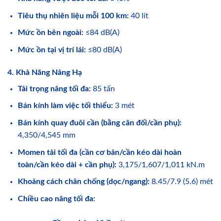
Tiêu thụ nhiên liệu mỗi 100 km:
40 lít
Mức ồn bên ngoài:
≤84 dB(A)
Mức ồn tại vị trí lái:
≤80 dB(A)
4. Khả Năng Nâng Hạ
Tải trọng nâng tối đa:
85 tấn
Bán kính làm việc tối thiểu:
3 mét
Bán kính quay đuôi cần (bằng cân đối/cần phụ):
4,350/4,545 mm
Momen tải tối đa (cần cơ bản/cần kéo dài hoàn
toàn/cần kéo dài + cần phụ):
3,175/1,607/1,011 kN.m
Khoảng cách chân chống (dọc/ngang):
8.45/7.9 (5.6) mét
Chiều cao nâng tối đa: