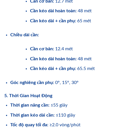
Cần cơ bản:
12.7 mét
Cần kéo dài hoàn toàn:
48 mét
Cần kéo dài + cần phụ:
65 mét
Chiều dài cần:
Cần cơ bản:
12.4 mét
Cần kéo dài hoàn toàn:
48 mét
Cần kéo dài + cần phụ:
65.5 mét
Góc nghiêng cần phụ:
0°, 15°, 30°
5. Thời Gian Hoạt Động
Thời gian nâng cần:
≤55 giây
Thời gian kéo dài cần:
≤110 giây
Tốc độ quay tối đa:
≥2.0 vòng/phút