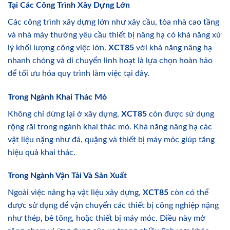
Tại Các Công Trình Xây Dựng Lớn
Các công trình xây dựng lớn như xây cầu, tòa nhà cao tầng
và nhà máy thường yêu cầu thiết bị nâng hạ có khả năng xử
lý khối lượng công việc lớn.
XCT85
với khả năng nâng hạ
nhanh chóng và di chuyển linh hoạt là lựa chọn hoàn hảo
để tối ưu hóa quy trình làm việc tại đây.
Trong Ngành Khai Thác Mỏ
Không chỉ dừng lại ở xây dựng,
XCT85
còn được sử dụng
rộng rãi trong ngành khai thác mỏ. Khả năng nâng hạ các
vật liệu nặng như đá, quặng và thiết bị máy móc giúp tăng
hiệu quả khai thác.
Trong Ngành Vận Tải Và Sản Xuất
Ngoài việc nâng hạ vật liệu xây dựng,
XCT85
còn có thể
được sử dụng để vận chuyển các thiết bị công nghiệp nặng
như thép, bê tông, hoặc thiết bị máy móc. Điều này mở