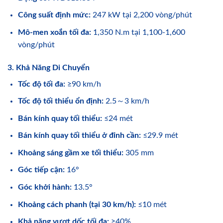
Công suất định mức:
247 kW tại 2,200 vòng/phút
Mô-men xoắn tối đa:
1,350 N.m tại 1,100-1,600
vòng/phút
3. Khả Năng Di Chuyển
Tốc độ tối đa:
≥90 km/h
Tốc độ tối thiểu ổn định:
2.5～3 km/h
Bán kính quay tối thiểu:
≤24 mét
Bán kính quay tối thiểu ở đỉnh cần:
≤29.9 mét
Khoảng sáng gầm xe tối thiểu:
305 mm
Góc tiếp cận:
16°
Góc khởi hành:
13.5°
Khoảng cách phanh (tại 30 km/h):
≤10 mét
Khả năng vượt dốc tối đa:
≥40%