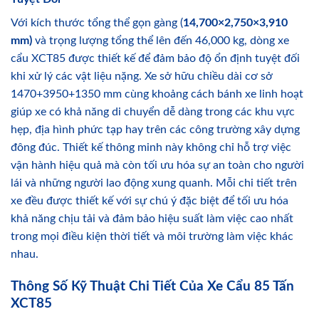
Với kích thước tổng thể gọn gàng (
14,700×2,750×3,910
mm)
và trọng lượng tổng thể lên đến 46,000 kg, dòng xe
cẩu XCT85 được thiết kế để đảm bảo độ ổn định tuyệt đối
khi xử lý các vật liệu nặng. Xe sở hữu chiều dài cơ sở
1470+3950+1350 mm cùng khoảng cách bánh xe linh hoạt
giúp xe có khả năng di chuyển dễ dàng trong các khu vực
hẹp, địa hình phức tạp hay trên các công trường xây dựng
đông đúc. Thiết kế thông minh này không chỉ hỗ trợ việc
vận hành hiệu quả mà còn tối ưu hóa sự an toàn cho người
lái và những người lao động xung quanh. Mỗi chi tiết trên
xe đều được thiết kế với sự chú ý đặc biệt để tối ưu hóa
khả năng chịu tải và đảm bảo hiệu suất làm việc cao nhất
trong mọi điều kiện thời tiết và môi trường làm việc khác
nhau.
Thông Số Kỹ Thuật Chi Tiết Của Xe Cẩu 85 Tấn
XCT85