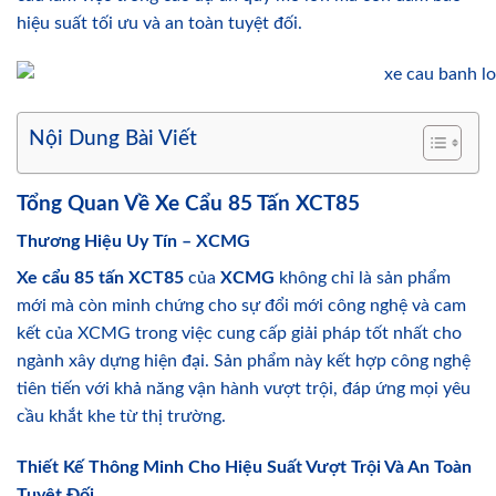
hiệu suất tối ưu và an toàn tuyệt đối.
Nội Dung Bài Viết
Tổng Quan Về Xe Cẩu 85 Tấn XCT85
Thương Hiệu Uy Tín – XCMG
Xe cẩu 85 tấn XCT85
của
XCMG
không chỉ là sản phẩm
mới mà còn minh chứng cho sự đổi mới công nghệ và cam
kết của XCMG trong việc cung cấp giải pháp tốt nhất cho
ngành xây dựng hiện đại. Sản phẩm này kết hợp công nghệ
tiên tiến với khả năng vận hành vượt trội, đáp ứng mọi yêu
cầu khắt khe từ thị trường.
Thiết Kế Thông Minh Cho Hiệu Suất Vượt Trội Và An Toàn
Tuyệt Đối