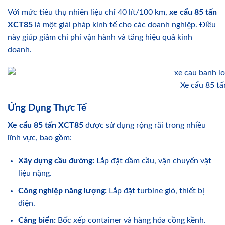
Với mức tiêu thụ nhiên liệu chỉ 40 lít/100 km,
xe cẩu 85 tấn
XCT85
là một giải pháp kinh tế cho các doanh nghiệp. Điều
này giúp giảm chi phí vận hành và tăng hiệu quả kinh
doanh.
Xe cẩu 85 
Ứng Dụng Thực Tế
Xe cẩu 85 tấn XCT85
được sử dụng rộng rãi trong nhiều
lĩnh vực, bao gồm:
Xây dựng cầu đường:
Lắp đặt dầm cầu, vận chuyển vật
liệu nặng.
Công nghiệp năng lượng:
Lắp đặt turbine gió, thiết bị
điện.
Cảng biển:
Bốc xếp container và hàng hóa cồng kềnh.