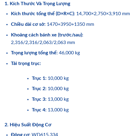
1. Kích Thước Và Trọng Lượng
Kích thước tổng thể (D×R×C):
14,700×2,750×3,910 mm
Chiều dài cơ sở:
1470+3950+1350 mm
Khoảng cách bánh xe (trước/sau):
2,316/2,316/2,063/2,063 mm
Trọng lượng tổng thể:
46,000 kg
Tải trọng trục:
Trục 1:
10,000 kg
Trục 2:
10,000 kg
Trục 3:
13,000 kg
Trục 4:
13,000 kg
2. Hiệu Suất Động Cơ
Động cơ:
WD615.334