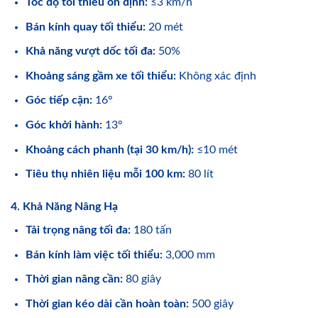
Tốc độ tối thiểu ổn định:
≤3 km/h
Bán kính quay tối thiểu:
20 mét
Khả năng vượt dốc tối đa:
50%
Khoảng sáng gầm xe tối thiểu:
Không xác định
Góc tiếp cận:
16°
Góc khởi hành:
13°
Khoảng cách phanh (tại 30 km/h):
≤10 mét
Tiêu thụ nhiên liệu mỗi 100 km:
80 lít
4. Khả Năng Nâng Hạ
Tải trọng nâng tối đa:
180 tấn
Bán kính làm việc tối thiểu:
3,000 mm
Thời gian nâng cần:
80 giây
Thời gian kéo dài cần hoàn toàn:
500 giây