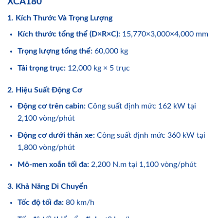
XCA180
1. Kích Thước Và Trọng Lượng
Kích thước tổng thể (D×R×C):
15,770×3,000×4,000 mm
Trọng lượng tổng thể:
60,000 kg
Tải trọng trục:
12,000 kg × 5 trục
2. Hiệu Suất Động Cơ
Động cơ trên cabin:
Công suất định mức 162 kW tại
2,100 vòng/phút
Động cơ dưới thân xe:
Công suất định mức 360 kW tại
1,800 vòng/phút
Mô-men xoắn tối đa:
2,200 N.m tại 1,100 vòng/phút
3. Khả Năng Di Chuyển
Tốc độ tối đa:
80 km/h