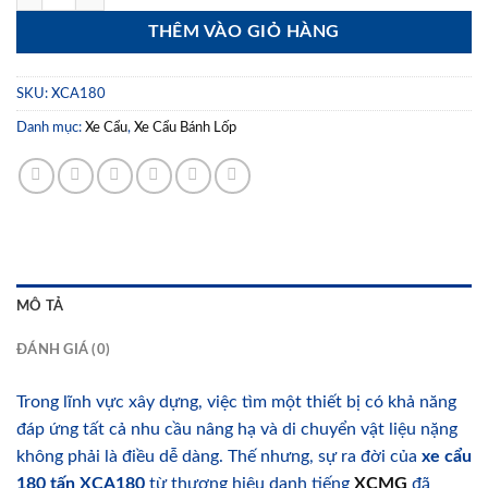
THÊM VÀO GIỎ HÀNG
SKU:
XCA180
Danh mục:
Xe Cẩu
,
Xe Cẩu Bánh Lốp
MÔ TẢ
ĐÁNH GIÁ (0)
Trong lĩnh vực xây dựng, việc tìm một thiết bị có khả năng
đáp ứng tất cả nhu cầu nâng hạ và di chuyển vật liệu nặng
không phải là điều dễ dàng. Thế nhưng, sự ra đời của
xe cẩu
180 tấn XCA180
từ thương hiệu danh tiếng
XCMG
đã