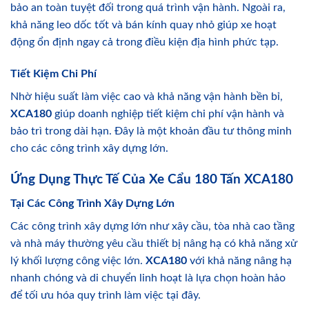
bảo an toàn tuyệt đối trong quá trình vận hành. Ngoài ra,
khả năng leo dốc tốt và bán kính quay nhỏ giúp xe hoạt
động ổn định ngay cả trong điều kiện địa hình phức tạp.
Tiết Kiệm Chi Phí
Nhờ hiệu suất làm việc cao và khả năng vận hành bền bỉ,
XCA180
giúp doanh nghiệp tiết kiệm chi phí vận hành và
bảo trì trong dài hạn. Đây là một khoản đầu tư thông minh
cho các công trình xây dựng lớn.
Ứng Dụng Thực Tế Của Xe Cẩu 180 Tấn XCA180
Tại Các Công Trình Xây Dựng Lớn
Các công trình xây dựng lớn như xây cầu, tòa nhà cao tầng
và nhà máy thường yêu cầu thiết bị nâng hạ có khả năng xử
lý khối lượng công việc lớn.
XCA180
với khả năng nâng hạ
nhanh chóng và di chuyển linh hoạt là lựa chọn hoàn hảo
để tối ưu hóa quy trình làm việc tại đây.