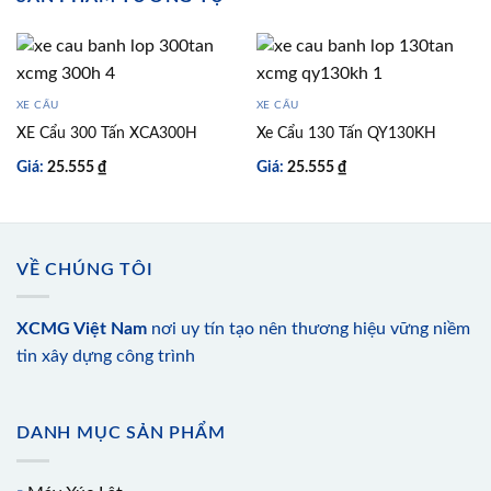
XE CẨU
XE CẨU
XE Cẩu 300 Tấn XCA300H
Xe Cẩu 130 Tấn QY130KH
Giá:
25.555
₫
Giá:
25.555
₫
VỀ CHÚNG TÔI
XCMG Việt Nam
nơi uy tín tạo nên thương hiệu vững niềm
tin xây dựng công trình
DANH MỤC SẢN PHẨM