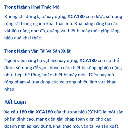
Trong Ngành Khai Thác Mỏ
Không chỉ dừng lại ở xây dựng,
XCA180
còn được sử dụng
rộng rãi trong ngành khai thác mỏ. Khả năng nâng hạ các
vật liệu nặng như đá, quặng và thiết bị máy móc giúp tăng
hiệu quả khai thác.
Trong Ngành Vận Tải Và Sản Xuất
Ngoài việc nâng hạ vật liệu xây dựng,
XCA180
còn có thể
được sử dụng để vận chuyển các thiết bị công nghiệp nặng
như thép, bê tông, hoặc thiết bị máy móc. Điều này mở
rộng phạm vi ứng dụng của xe trong nhiều lĩnh vực khác
nhau.
Kết Luận
Xe cẩu 180 tấn XCA180
của thương hiệu XCMG là một sản
phẩm đỉnh cao, mang đến giải pháp toàn diện cho các
doanh nghiệp xây dựng, khai thác mỏ, vận tải và sản xuất.