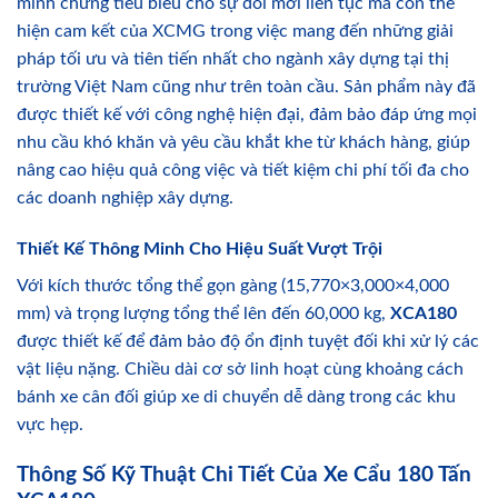
minh chứng tiêu biểu cho sự đổi mới liên tục mà còn thể
hiện cam kết của XCMG trong việc mang đến những giải
pháp tối ưu và tiên tiến nhất cho ngành xây dựng tại thị
trường Việt Nam cũng như trên toàn cầu. Sản phẩm này đã
được thiết kế với công nghệ hiện đại, đảm bảo đáp ứng mọi
nhu cầu khó khăn và yêu cầu khắt khe từ khách hàng, giúp
nâng cao hiệu quả công việc và tiết kiệm chi phí tối đa cho
các doanh nghiệp xây dựng.
Thiết Kế Thông Minh Cho Hiệu Suất Vượt Trội
Với kích thước tổng thể gọn gàng (15,770×3,000×4,000
mm) và trọng lượng tổng thể lên đến 60,000 kg,
XCA180
được thiết kế để đảm bảo độ ổn định tuyệt đối khi xử lý các
vật liệu nặng. Chiều dài cơ sở linh hoạt cùng khoảng cách
bánh xe cân đối giúp xe di chuyển dễ dàng trong các khu
vực hẹp.
Thông Số Kỹ Thuật Chi Tiết Của Xe Cẩu 180 Tấn