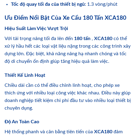
Tốc độ quay tối đa của thiết bị ngủ:
1.3 vòng/phút
Ưu Điểm Nổi Bật Của Xe Cẩu 180 Tấn XCA180
Hiệu Suất Làm Việc Vượt Trội
Với tải trọng nâng tối đa lên đến
180 tấn
,
XCA180
có thể
xử lý hầu hết các loại vật liệu nặng trong các công trình xây
dựng lớn. Đặc biệt, khả năng nâng hạ nhanh chóng và tốc
độ di chuyển ổn định giúp tăng hiệu quả làm việc.
Thiết Kế Linh Hoạt
Chiều dài cần có thể điều chỉnh linh hoạt, cho phép xe
thích ứng với nhiều loại công việc khác nhau. Điều này giúp
doanh nghiệp tiết kiệm chi phí đầu tư vào nhiều loại thiết bị
chuyên dụng.
Độ An Toàn Cao
Hệ thống phanh và cân bằng tiên tiến của
XCA180
đảm