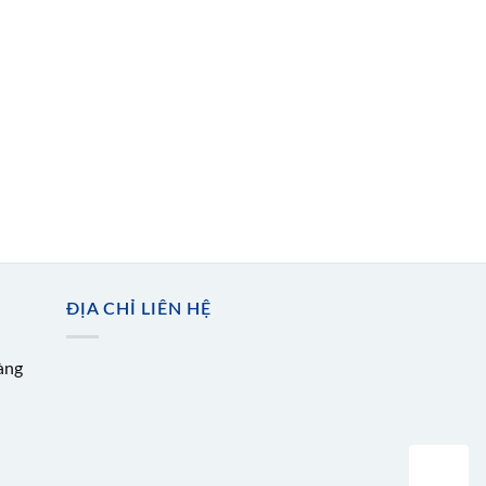
ĐỊA CHỈ LIÊN HỆ
àng