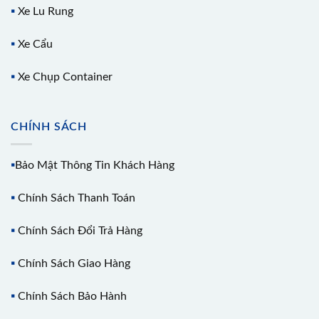
▪️
Xe Lu Rung
▪️
Xe Cẩu
▪️
Xe Chụp Container
CHÍNH SÁCH
▪️
Bảo Mật Thông Tin Khách Hàng
▪️
Chính Sách Thanh Toán
▪️
Chính Sách Đổi Trả Hàng
▪️
Chính Sách Giao Hàng
▪️
Chính Sách Bảo Hành