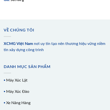
Giá:
56.700
₫
VỀ CHÚNG TÔI
XCMG Việt Nam
nơi uy tín tạo nên thương hiệu vững niềm
tin xây dựng công trình
DANH MỤC SẢN PHẨM
▪️
Máy Xúc Lật
▪️
Máy Xúc Đào
▪️
Xe Nâng Hàng